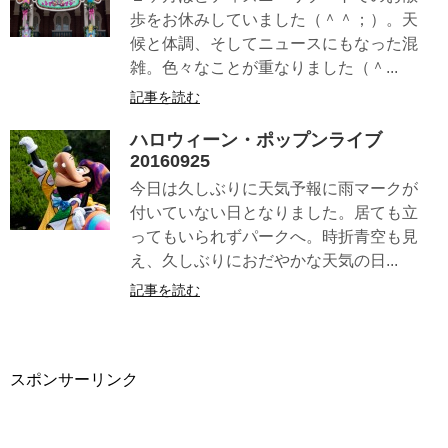
歩をお休みしていました（＾＾；）。天
候と体調、そしてニュースにもなった混
雑。色々なことが重なりました（＾...
記事を読む
ハロウィーン・ポップンライブ
20160925
今日は久しぶりに天気予報に雨マークが
付いていない日となりました。居ても立
ってもいられずパークへ。時折青空も見
え、久しぶりにおだやかな天気の日...
記事を読む
スポンサーリンク