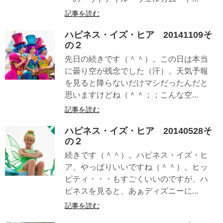
記事を読む
ハピネス・イズ・ヒア 20141109そ
の２
先日の続きです（＾＾）。この日は本当
に曇り空が残念でした（汗）。天気予報
を見ると降らないだけマシだったんだと
思いますけどね（＾＾；；こんな空...
記事を読む
ハピネス・イズ・ヒア 20140528そ
の２
続きです（＾＾）。ハピネス・イズ・ヒ
ア、やっぱりいいですね（＾＾）。ヒッ
ピティ・・・もすごくいいのですが、ハ
ピネスを見ると、あぁディズニーに...
記事を読む