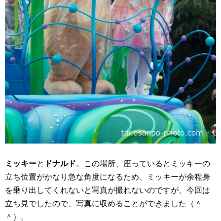
ミッキー
と
ドナルド
。この場所、座っているとミッキーの
立ち位置がかなり急な角度になるため、ミッキーが余程身
を乗り出してくれないと写真が撮れないのですが、今回は
立ち見でしたので、写真に収めることができました（＾
＾）。