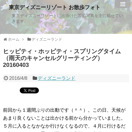
東京ディズニーリゾート お散歩フォト
東京ディズニーリゾートに出掛けた際の写真を主に載せてい
きます。
ホーム
ディズニーランド
ヒッピティ・ホッピティ・スプリングタイム
（雨天のキャンセルグリーティング）
20160403
2016/4/8
ディズニーランド
前回から１週間ぶりの出動です（＾＾）。この日、天候が
あまり良くないことは出かける前から分かっていました。
５月に入るとなかなか行けなくなるので、４月に行けるだ