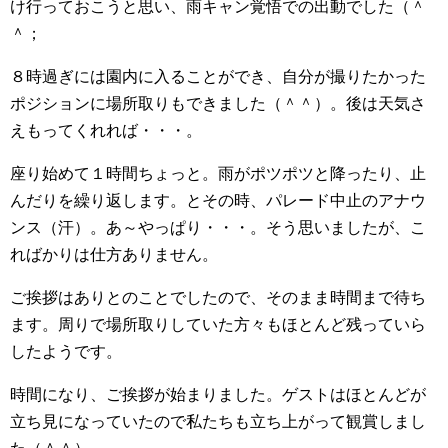
け行っておこうと思い、雨キャン覚悟での出動でした（＾
＾；
８時過ぎには園内に入ることができ、自分が撮りたかった
ポジションに場所取りもできました（＾＾）。後は天気さ
えもってくれれば・・・。
座り始めて１時間ちょっと。雨がポツポツと降ったり、止
んだりを繰り返します。とその時、パレード中止のアナウ
ンス（汗）。あ～やっぱり・・・。そう思いましたが、こ
ればかりは仕方ありません。
ご挨拶はありとのことでしたので、そのまま時間まで待ち
ます。周りで場所取りしていた方々もほとんど残っていら
したようです。
時間になり、ご挨拶が始まりました。ゲストはほとんどが
立ち見になっていたので私たちも立ち上がって観賞しまし