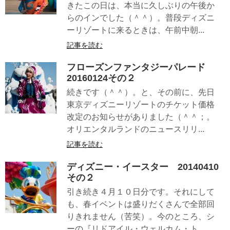
きたこの日は、本当に久しぶりの午後か
らのインでした（＾＾）。普段ディズニ
ーリゾートに来るときは、午前中朝...
記事を読む
フローズンファンタジーパレード
20160124その２
続きです（＾＾）。と、その前に、先日
東京ディズニーリゾートのチケット価格
改定のお知らせがありました（＾＾；。
オリエンタルランドのニュースリリ...
記事を読む
ディズニー・イースター 20140410
その２
引き続き４月１０日分です。それにして
も、春イベントは盛りだくさんで全部回
りきれません（苦笑）。今のところ、シ
ーの『リドアイル・ウェルカム・ト...