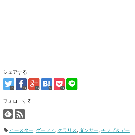
シェアする
0
フォローする
イースター
,
グーフィ
,
クラリス
,
ダンサー
,
チップ＆デー