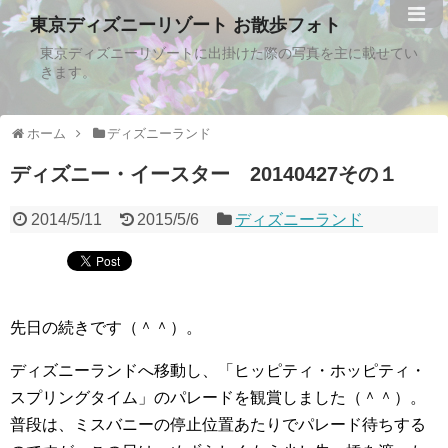
東京ディズニーリゾート お散歩フォト
東京ディズニーリゾートに出掛けた際の写真を主に載せてい
きます。
ホーム
ディズニーランド
ディズニー・イースター 20140427その１
2014/5/11
2015/5/6
ディズニーランド
先日の続きです（＾＾）。
ディズニーランドへ移動し、「ヒッピティ・ホッピティ・
スプリングタイム」のパレードを観賞しました（＾＾）。
普段は、ミスバニーの停止位置あたりでパレード待ちする