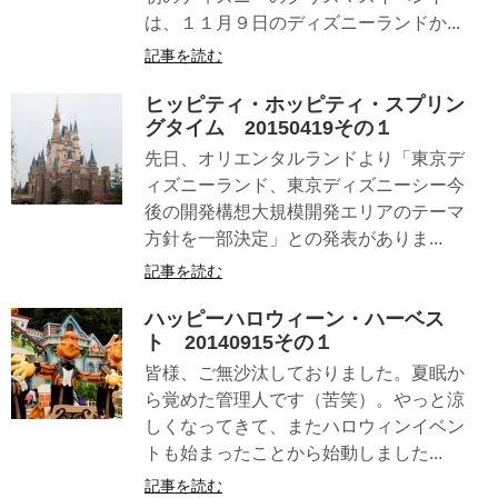
は、１１月９日のディズニーランドか...
記事を読む
ヒッピティ・ホッピティ・スプリン
グタイム 20150419その１
先日、オリエンタルランドより「東京デ
ィズニーランド、東京ディズニーシー今
後の開発構想大規模開発エリアのテーマ
方針を一部決定」との発表がありま...
記事を読む
ハッピーハロウィーン・ハーベス
ト 20140915その１
皆様、ご無沙汰しておりました。夏眠か
ら覚めた管理人です（苦笑）。やっと涼
しくなってきて、またハロウィンイベン
トも始まったことから始動しました...
記事を読む