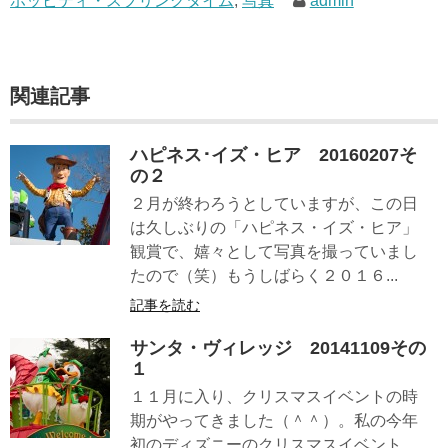
ホッピティ・スプリングタイム
,
写真
admin
関連記事
ハピネス･イズ・ヒア 20160207そ
の２
２月が終わろうとしていますが、この日
は久しぶりの「ハピネス・イズ・ヒア」
観賞で、嬉々として写真を撮っていまし
たので（笑）もうしばらく２０１６...
記事を読む
サンタ・ヴィレッジ 20141109その
１
１１月に入り、クリスマスイベントの時
期がやってきました（＾＾）。私の今年
初のディズニーのクリスマスイベント