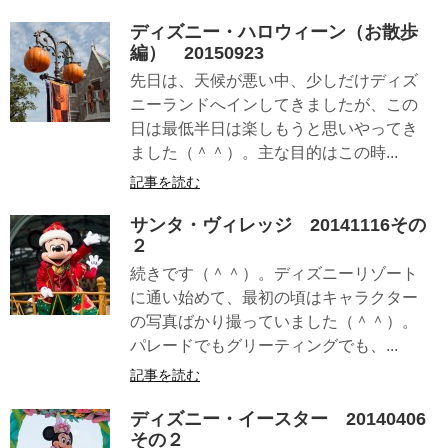
ディズニー・ハロウィーン（お散歩
編） 20150923
先日は、天候が悪い中、少しだけディズ
ニーランドへインしてきましたが、この
日は最低半日は楽しもうと思いやってき
ました（＾＾）。主な目的はこの時...
記事を読む
サンタ・ヴィレッジ 20141116その
２
続きです（＾＾）。ディズニーリゾート
に通い始めて、最初の頃はキャラクター
の写真ばかり撮っていました（＾＾）。
パレードでもグリーティングでも、...
記事を読む
ディズニー・イースター 20140406
その２