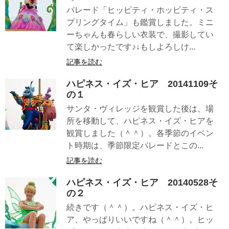
パレード「ヒッピティ・ホッピティ・ス
プリングタイム」も鑑賞しました。ミニ
ーちゃんも春らしい衣装で、撮影してい
て楽しかったです♪↓もしよろしけ...
記事を読む
ハピネス・イズ・ヒア 20141109そ
の１
サンタ・ヴィレッジを観賞した後は、場
所を移動して、ハピネス・イズ・ヒアを
観賞しました（＾＾）。各季節のイベン
ト時期は、季節限定パレードとこの...
記事を読む
ハピネス・イズ・ヒア 20140528そ
の２
続きです（＾＾）。ハピネス・イズ・ヒ
ア、やっぱりいいですね（＾＾）。ヒッ