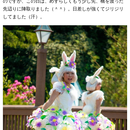
のですが、この日は、めずらしくもう少し先、橋を渡った
先辺りに陣取りました（＾＾）。日差しが強くてジリジリ
してました（汗）。