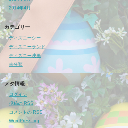
2014年4月
カテゴリー
ディズニーシー
ディズニーランド
ディズニー映画
未分類
メタ情報
ログイン
投稿の
RSS
コメントの
RSS
WordPress.org