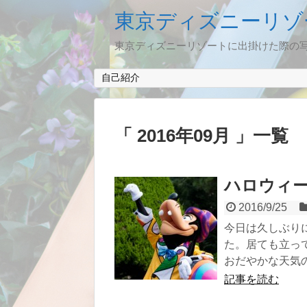
東京ディズニーリゾ
東京ディズニーリゾートに出掛けた際の
自己紹介
2016年09月
一覧
ハロウィー
2016/9/25
今日は久しぶり
た。居ても立っ
おだやかな天気の日
記事を読む