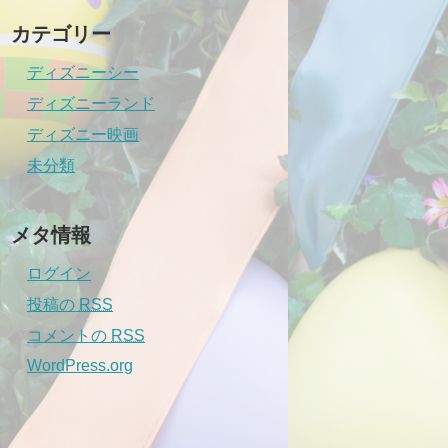
カテゴリー
ディズニーシー
ディズニーランド
ディズニー映画
未分類
メタ情報
ログイン
投稿の
RSS
コメントの
RSS
WordPress.org