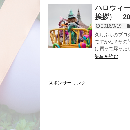
ハロウィ
挨拶） 201
2016/9/19
久しぶりのブロ
ですかね？その
け買って帰ったり.
記事を読む
スポンサーリンク