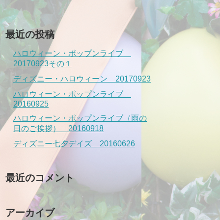
最近の投稿
ハロウィーン・ポップンライブ
20170923その１
ディズニー・ハロウィーン 20170923
ハロウィーン・ポップンライブ
20160925
ハロウィーン・ポップンライブ（雨の
日のご挨拶） 20160918
ディズニー七夕デイズ 20160626
最近のコメント
アーカイブ