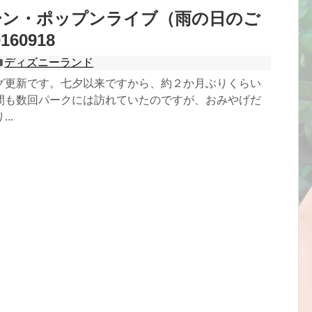
ーン・ポップンライブ（雨の日のご
60918
ディズニーランド
グ更新です。七夕以来ですから、約２か月ぶりくらい
間も数回パークには訪れていたのですが、おみやげだ
..