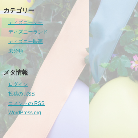
カテゴリー
ディズニーシー
ディズニーランド
ディズニー映画
未分類
メタ情報
ログイン
投稿の
RSS
コメントの
RSS
WordPress.org