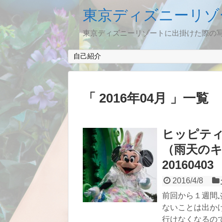
東京ディズニーリゾ
東京ディズニーリゾートに出掛けた際の
自己紹介
2016年04月
一覧
ヒッピテ
（雨天の
20160403
2016/4/8
前回から１週間
ないことは出か
行けなくなるので.