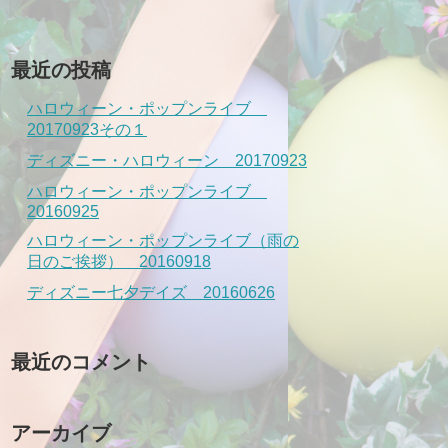
最近の投稿
ハロウィーン・ポップンライブ
20170923その１
ディズニー・ハロウィーン 20170923
ハロウィーン・ポップンライブ
20160925
ハロウィーン・ポップンライブ（雨の
日のご挨拶） 20160918
ディズニー七夕デイズ 20160626
最近のコメント
アーカイブ