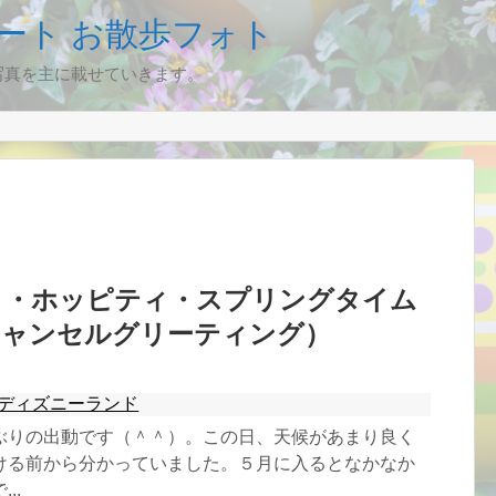
ート お散歩フォト
写真を主に載せていきます。
ィ・ホッピティ・スプリングタイム
キャンセルグリーティング）
ディズニーランド
ぶりの出動です（＾＾）。この日、天候があまり良く
ける前から分かっていました。５月に入るとなかなか
..