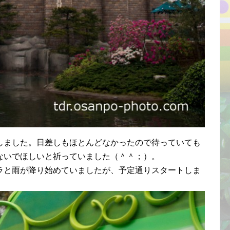
しました。日差しもほとんどなかったので待っていても
ないでほしいと祈っていました（＾＾；）。
ラと雨が降り始めていましたが、予定通りスタートしま