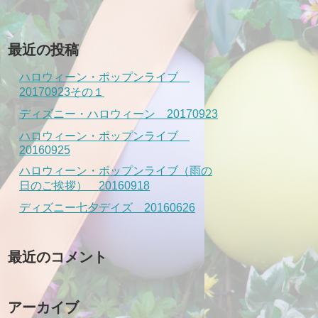
最近の投稿
ハロウィーン・ポップンライブ
20170923その１
ディズニー・ハロウィーン 20170923
ハロウィーン・ポップンライブ
20160925
ハロウィーン・ポップンライブ（雨の
日のご挨拶） 20160918
ディズニー七夕デイズ 20160626
最近のコメント
アーカイブ