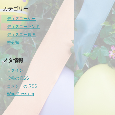
カテゴリー
ディズニーシー
ディズニーランド
ディズニー映画
未分類
メタ情報
ログイン
投稿の
RSS
コメントの
RSS
WordPress.org