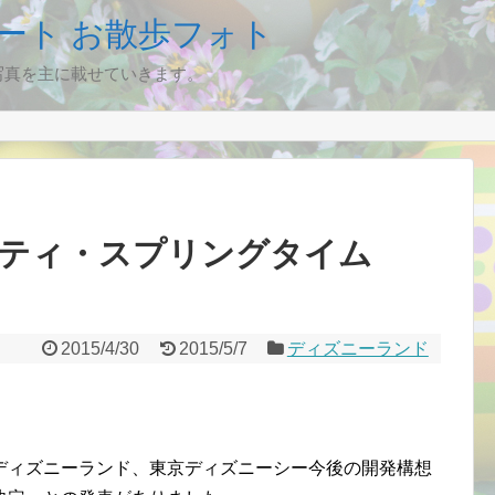
ート お散歩フォト
写真を主に載せていきます。
ピティ・スプリングタイム
2015/4/30
2015/5/7
ディズニーランド
ディズニーランド、東京ディズニーシー今後の開発構想