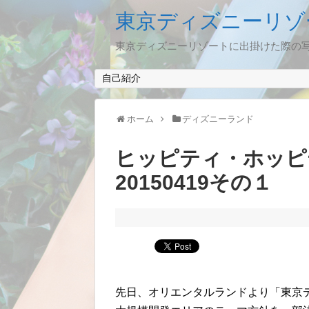
東京ディズニーリゾ
東京ディズニーリゾートに出掛けた際の
自己紹介
ホーム
ディズニーランド
ヒッピティ・ホッ
20150419その１
先日、オリエンタルランドより「東京