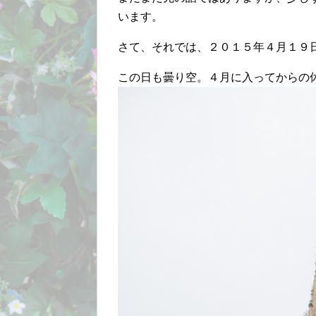
います。
さて、それでは、２０１５年４月１９
この日も曇り空。４月に入ってからの