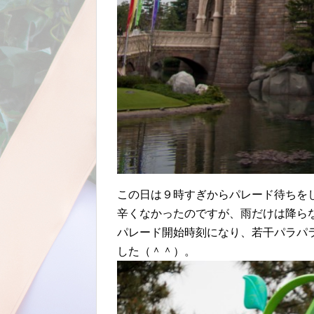
この日は９時すぎからパレード待ちを
辛くなかったのですが、雨だけは降ら
パレード開始時刻になり、若干パラパ
した（＾＾）。