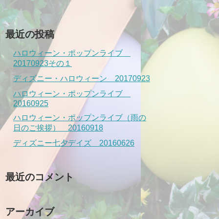
最近の投稿
ハロウィーン・ポップンライブ
20170923その１
ディズニー・ハロウィーン 20170923
ハロウィーン・ポップンライブ
20160925
ハロウィーン・ポップンライブ（雨の
日のご挨拶） 20160918
ディズニー七夕デイズ 20160626
最近のコメント
アーカイブ