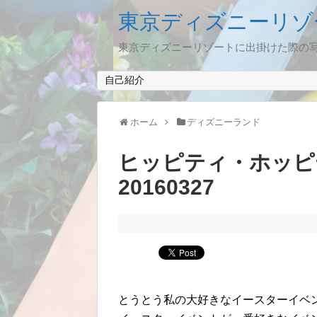
東京ディズニーリゾ
東京ディズニーリゾートに出掛けた際の
自己紹介
ホーム
ディズニーランド
ヒッピティ・ホッ
20160327
とうとう私の大好きなイースターイベント