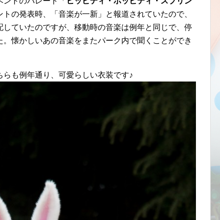
ベントのバレード「
ヒッピティ・ホッピティ・スプリン
ントの発表時、「音楽が一新」と報道されていたので、
配していたのですが、移動時の音楽は例年と同じで、停
た。懐かしいあの音楽をまたパーク内で聞くことができ
ちらも例年通り、可愛らしい衣装です♪