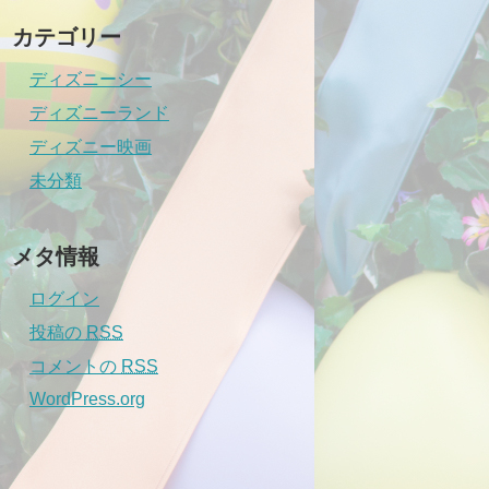
カテゴリー
ディズニーシー
ディズニーランド
ディズニー映画
未分類
メタ情報
ログイン
投稿の
RSS
コメントの
RSS
WordPress.org