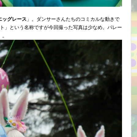
エッグレース
」。ダンサーさんたちのコミカルな動きで
ォト」という名称ですが今回撮った写真は少なめ。パレー
）。