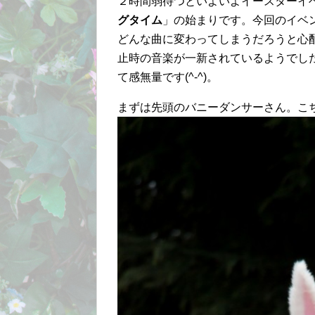
２時間弱待つといよいよイースターイ
グタイム
」の始まりです。今回のイベ
どんな曲に変わってしまうだろうと心
止時の音楽が一新されているようでし
て感無量です(^-^)。
まずは先頭のバニーダンサーさん。こ