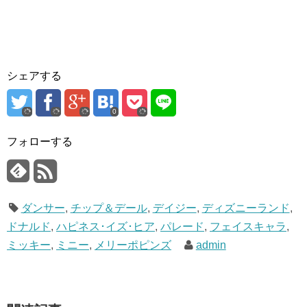
シェアする
0
フォローする
ダンサー
,
チップ＆デール
,
デイジー
,
ディズニーランド
,
ドナルド
,
ハピネス･イズ･ヒア
,
パレード
,
フェイスキャラ
,
ミッキー
,
ミニー
,
メリーポピンズ
admin