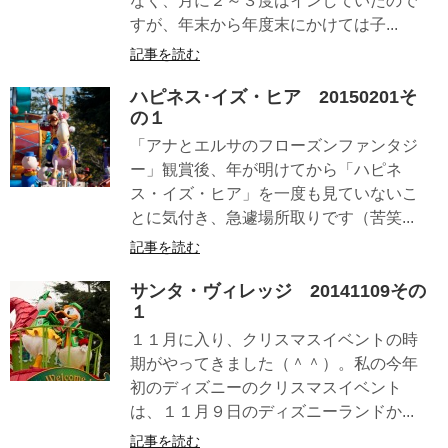
なく、月に２～３度はインしていたので
すが、年末から年度末にかけては子...
記事を読む
ハピネス･イズ・ヒア 20150201そ
の１
「アナとエルサのフローズンファンタジ
ー」観賞後、年が明けてから「ハピネ
ス・イズ・ヒア」を一度も見ていないこ
とに気付き、急遽場所取りです（苦笑...
記事を読む
サンタ・ヴィレッジ 20141109その
１
１１月に入り、クリスマスイベントの時
期がやってきました（＾＾）。私の今年
初のディズニーのクリスマスイベント
は、１１月９日のディズニーランドか...
記事を読む