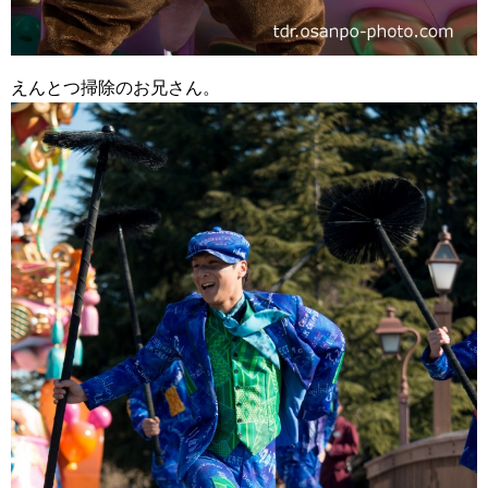
えんとつ掃除のお兄さん。