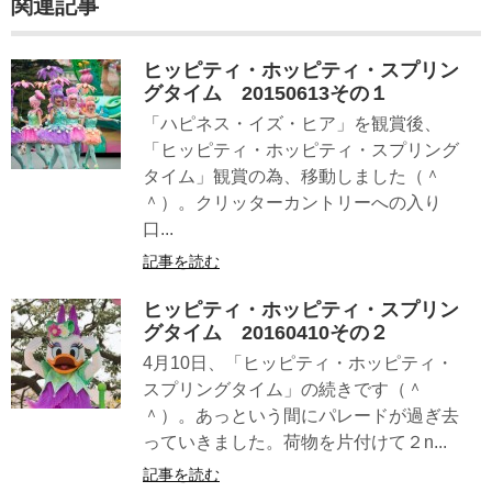
関連記事
ヒッピティ・ホッピティ・スプリン
グタイム 20150613その１
「ハピネス・イズ・ヒア」を観賞後、
「ヒッピティ・ホッピティ・スプリング
タイム」観賞の為、移動しました（＾
＾）。クリッターカントリーへの入り
口...
記事を読む
ヒッピティ・ホッピティ・スプリン
グタイム 20160410その２
4月10日、「ヒッピティ・ホッピティ・
スプリングタイム」の続きです（＾
＾）。あっという間にパレードが過ぎ去
っていきました。荷物を片付けて２n...
記事を読む