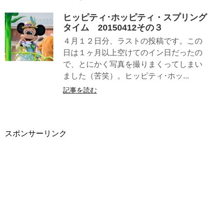
ヒッピティ･ホッピティ・スプリング
タイム 20150412その３
４月１２日分、ラストの投稿です。この
日は１ヶ月以上空けてのイン日だったの
で、とにかく写真を撮りまくってしまい
ました（苦笑）。ヒッピティ･ホッ...
記事を読む
スポンサーリンク