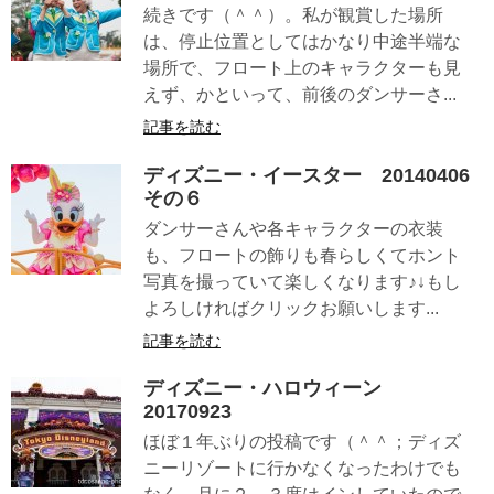
続きです（＾＾）。私が観賞した場所
は、停止位置としてはかなり中途半端な
場所で、フロート上のキャラクターも見
えず、かといって、前後のダンサーさ...
記事を読む
ディズニー・イースター 20140406
その６
ダンサーさんや各キャラクターの衣装
も、フロートの飾りも春らしくてホント
写真を撮っていて楽しくなります♪↓もし
よろしければクリックお願いします...
記事を読む
ディズニー・ハロウィーン
20170923
ほぼ１年ぶりの投稿です（＾＾；ディズ
ニーリゾートに行かなくなったわけでも