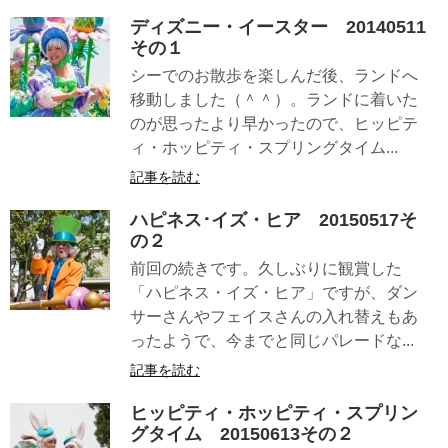
ディズニー・イースター 20140511
その１
シーでのお散歩を楽しんだ後、ランドへ
移動しました（＾＾）。ランドに着いた
のが思ったより早かったので、ヒッピテ
ィ・ホッピティ・スプリングタイム...
記事を読む
ハピネス･イズ・ヒア 20150517そ
の２
前回の続きです。久しぶりに観賞した
「ハピネス・イズ・ヒア」ですが、ダン
サーさんやフェイスさんの入れ替えもあ
ったようで、今までと同じパレードな...
記事を読む
ヒッピティ・ホッピティ・スプリン
グタイム 20150613その２