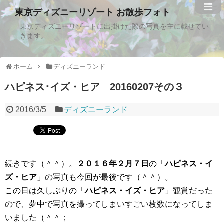
東京ディズニーリゾート お散歩フォト
東京ディズニーリゾートに出掛けた際の写真を主に載せてい
きます。
ホーム
ディズニーランド
ハピネス･イズ・ヒア 20160207その３
2016/3/5
ディズニーランド
続きです（＾＾）。
２０１６年２月７日
の「
ハピネス・イ
ズ・ヒア
」の写真も今回が最後です（＾＾）。
この日は久しぶりの「
ハピネス・イズ・ヒア
」観賞だった
ので、夢中で写真を撮ってしまいすごい枚数になってしま
いました（＾＾；