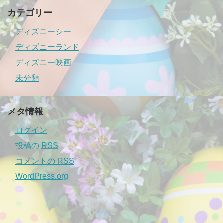
カテゴリー
ディズニーシー
ディズニーランド
ディズニー映画
未分類
メタ情報
ログイン
投稿の
RSS
コメントの
RSS
WordPress.org