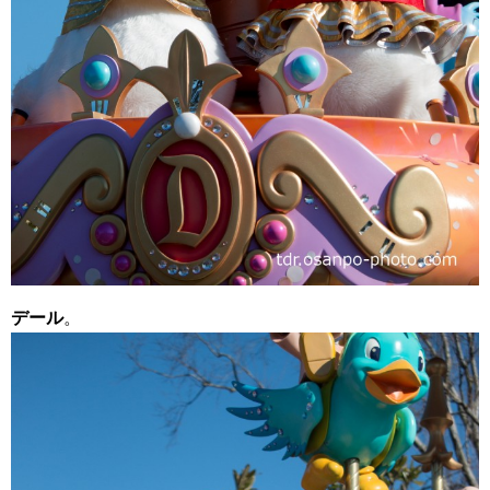
デール
。