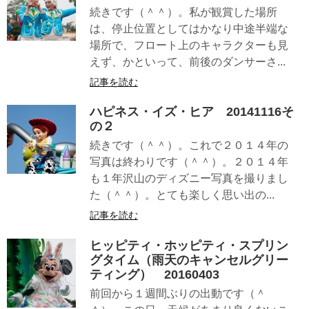
続きです（＾＾）。私が観賞した場所
は、停止位置としてはかなり中途半端な
場所で、フロート上のキャラクターも見
えず、かといって、前後のダンサーさ...
記事を読む
ハピネス・イズ・ヒア 20141116そ
の２
続きです（＾＾）。これで２０１４年の
写真は終わりです（＾＾）。２０１４年
も１年沢山のディズニー写真を撮りまし
た（＾＾）。とても楽しく思い出の...
記事を読む
ヒッピティ・ホッピティ・スプリン
グタイム（雨天のキャンセルグリー
ティング） 20160403
前回から１週間ぶりの出動です（＾