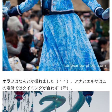
オラフ
はなんとか撮れました（＾＾）。アナとエルサはこ
の場所ではタイミングが合わず（汗）。