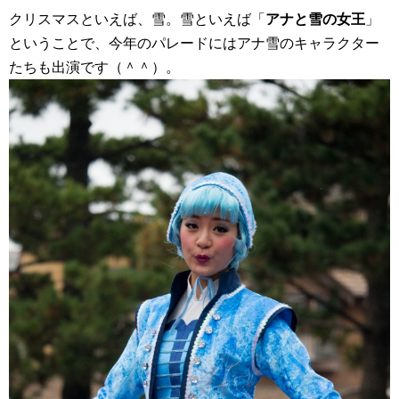
クリスマスといえば、雪。雪といえば「
アナと雪の女王
」
ということで、今年のパレードにはアナ雪のキャラクター
たちも出演です（＾＾）。