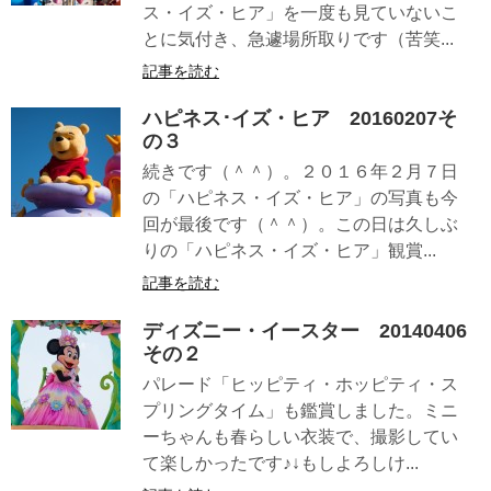
ス・イズ・ヒア」を一度も見ていないこ
とに気付き、急遽場所取りです（苦笑...
記事を読む
ハピネス･イズ・ヒア 20160207そ
の３
続きです（＾＾）。２０１６年２月７日
の「ハピネス・イズ・ヒア」の写真も今
回が最後です（＾＾）。この日は久しぶ
りの「ハピネス・イズ・ヒア」観賞...
記事を読む
ディズニー・イースター 20140406
その２
パレード「ヒッピティ・ホッピティ・ス
プリングタイム」も鑑賞しました。ミニ
ーちゃんも春らしい衣装で、撮影してい
て楽しかったです♪↓もしよろしけ...