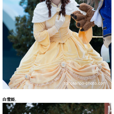
白雪姫
。