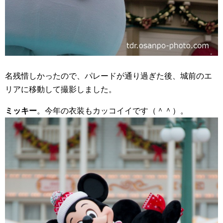
名残惜しかったので、パレードが通り過ぎた後、城前のエ
リアに移動して撮影しました。
ミッキー
。今年の衣装もカッコイイです（＾＾）。