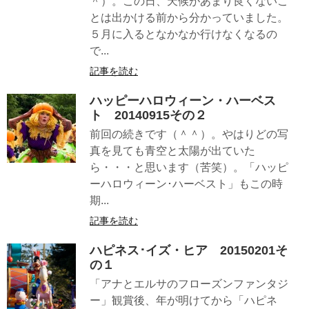
＾）。この日、天候があまり良くないこ
とは出かける前から分かっていました。
５月に入るとなかなか行けなくなるの
で...
記事を読む
ハッピーハロウィーン・ハーベス
ト 20140915その２
前回の続きです（＾＾）。やはりどの写
真を見ても青空と太陽が出ていた
ら・・・と思います（苦笑）。「ハッピ
ーハロウィーン･ハーベスト」もこの時
期...
記事を読む
ハピネス･イズ・ヒア 20150201そ
の１
「アナとエルサのフローズンファンタジ
ー」観賞後、年が明けてから「ハピネ