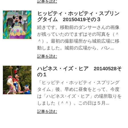
記事を読む
ヒッピティ・ホッピティ・スプリン
グタイム 20150419その３
続きです。移動前のダンサーさんの画像
が残っていたのでまずはその写真を（＾
＾）。最初の撮影場所から城前広場に移
動しました。城前の広場から、パレ...
記事を読む
ハピネス・イズ・ヒア 20140528そ
の１
「ヒッピティ・ホッピティ・スプリング
タイム」後、早めに昼食をとって、今度
は「ハピネス･イズ・ヒア」の場所取りを
しました（＾＾）。この日は５月...
記事を読む