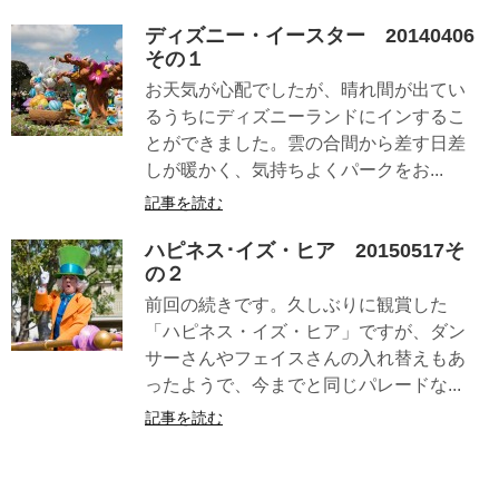
ディズニー・イースター 20140406
その１
お天気が心配でしたが、晴れ間が出てい
るうちにディズニーランドにインするこ
とができました。雲の合間から差す日差
しが暖かく、気持ちよくパークをお...
記事を読む
ハピネス･イズ・ヒア 20150517そ
の２
前回の続きです。久しぶりに観賞した
「ハピネス・イズ・ヒア」ですが、ダン
サーさんやフェイスさんの入れ替えもあ
ったようで、今までと同じパレードな...
記事を読む