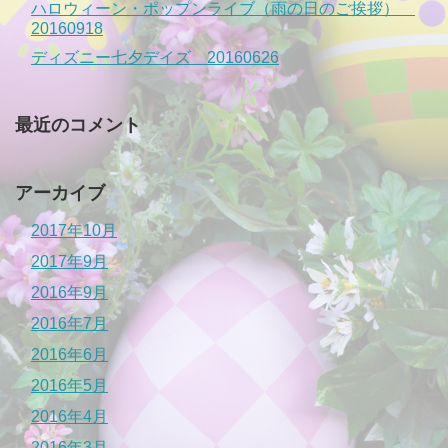
ハロウィーン・ポップンライブ（雨の日のご挨拶）
20160918
ディズニー七夕デイズ 20160626
最近のコメント
アーカイブ
2017年10月
2017年9月
2016年9月
2016年7月
2016年6月
2016年5月
2016年4月
2016年3月