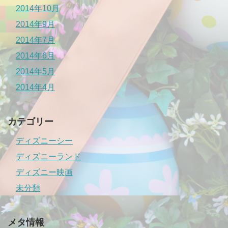
2014年10月
2014年9月
2014年7月
2014年6月
2014年5月
2014年4月
カテゴリー
ディズニーシー
ディズニーランド
ディズニー映画
未分類
メタ情報