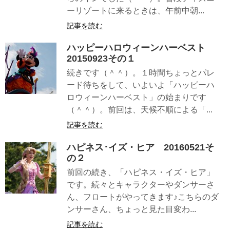
ーリゾートに来るときは、午前中朝...
記事を読む
ハッピーハロウィーンハーベスト
20150923その１
続きです（＾＾）。１時間ちょっとパレ
ード待ちをして、いよいよ「ハッピーハ
ロウィーンハーベスト」の始まりです
（＾＾）。前回は、天候不順による「...
記事を読む
ハピネス･イズ・ヒア 20160521そ
の２
前回の続き、「ハピネス・イズ・ヒア」
です。続々とキャラクターやダンサーさ
ん、フロートがやってきます♪こちらのダ
ンサーさん、ちょっと見た目変わ...
記事を読む