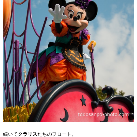
続いて
クラリス
たちのフロート。