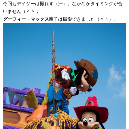
今回もデイジーは撮れず（汗）。なかなかタイミングが合
いません（＾＾；
グーフィー
・
マックス
親子は撮影できました（＾＾）。