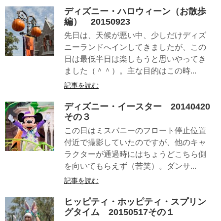
ディズニー・ハロウィーン（お散歩
編） 20150923
先日は、天候が悪い中、少しだけディズ
ニーランドへインしてきましたが、この
日は最低半日は楽しもうと思いやってき
ました（＾＾）。主な目的はこの時...
記事を読む
ディズニー・イースター 20140420
その３
この日はミスバニーのフロート停止位置
付近で撮影していたのですが、他のキャ
ラクターが通過時にはちょうどこちら側
を向いてもらえず（苦笑）。ダンサ...
記事を読む
ヒッピティ・ホッピティ・スプリン
グタイム 20150517その１