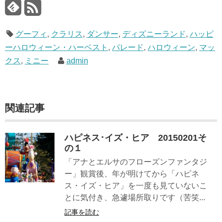
グーフィ
,
クラリス
,
ダンサー
,
ディズニーランド
,
ハッピ
ーハロウィーン・ハーベスト
,
パレード
,
ハロウィーン
,
マッ
クス
,
ミニー
admin
関連記事
ハピネス･イズ・ヒア 20150201そ
の１
「アナとエルサのフローズンファンタジ
ー」観賞後、年が明けてから「ハピネ
ス・イズ・ヒア」を一度も見ていないこ
とに気付き、急遽場所取りです（苦笑...
記事を読む