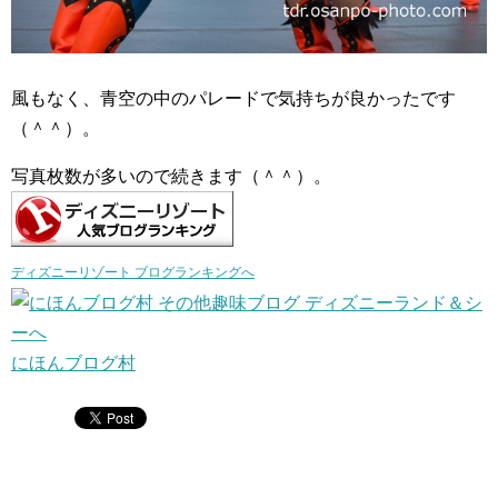
風もなく、青空の中のパレードで気持ちが良かったです
（＾＾）。
写真枚数が多いので続きます（＾＾）。
ディズニーリゾート ブログランキングへ
にほんブログ村