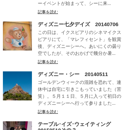
ーイベントが始まって、シーに来...
記事を読む
ディズニー七夕デイズ 20140706
この日は、イクスピアリのシネマイクス
ピアリにて、「マレフィセント」を観賞
後、ディズニーシーへ。あいにくの曇り
空でしたが、そのおかげで幾分か暑...
記事を読む
ディズニー・シー 20140511
ゴールデンウィークの混雑を恐れて、連
休中は自宅に引きこもっていました（苦
笑）。５月１１日、５月に入って初日の
ディズニーシーへ行って参りました...
記事を読む
テーブル･イズ･ウェイティング