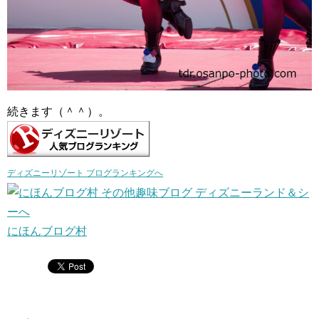
続きます（＾＾）。
ディズニーリゾート ブログランキングへ
にほんブログ村