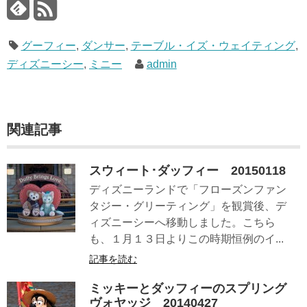
グーフィー
,
ダンサー
,
テーブル・イズ・ウェイティング
,
ディズニーシー
,
ミニー
admin
関連記事
スウィート･ダッフィー 20150118
ディズニーランドで「フローズンファン
タジー・グリーティング」を観賞後、デ
ィズニーシーへ移動しました。こちら
も、１月１３日よりこの時期恒例のイ...
記事を読む
ミッキーとダッフィーのスプリング
ヴォヤッジ 20140427