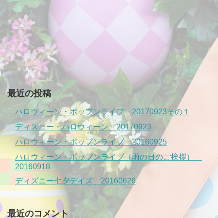
最近の投稿
ハロウィーン・ポップンライブ 20170923その１
ディズニー・ハロウィーン 20170923
ハロウィーン・ポップンライブ 20160925
ハロウィーン・ポップンライブ（雨の日のご挨拶）
20160918
ディズニー七夕デイズ 20160626
最近のコメント