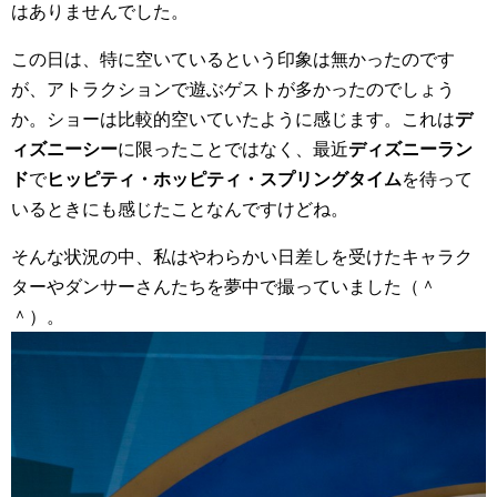
はありませんでした。
この日は、特に空いているという印象は無かったのです
が、アトラクションで遊ぶゲストが多かったのでしょう
か。ショーは比較的空いていたように感じます。これは
デ
ィズニーシー
に限ったことではなく、最近
ディズニーラン
ド
で
ヒッピティ・ホッピティ・スプリングタイム
を待って
いるときにも感じたことなんですけどね。
そんな状況の中、私はやわらかい日差しを受けたキャラク
ターやダンサーさんたちを夢中で撮っていました（＾
＾）。