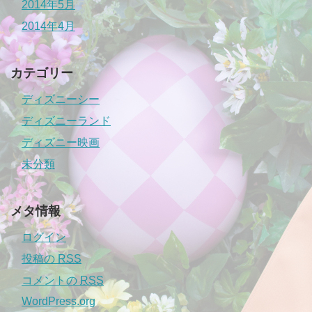
2014年5月
2014年4月
カテゴリー
ディズニーシー
ディズニーランド
ディズニー映画
未分類
メタ情報
ログイン
投稿の
RSS
コメントの
RSS
WordPress.org