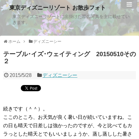
東京ディズニーリゾート お散歩フォト
東京ディズニーリゾートに出掛けた際の写真を主に載せてい
きます。
ホーム
ディズニーシー
テーブル･イズ･ウェイティング 20150510その
２
2015/5/28
ディズニーシー
続きです（＾＾）。
ここのところ、お天気が良く暑い日が続いていますね。こ
の日も晴天で日差しは強かったのですが、今と比べてもカ
ラっとした晴天とでもいいましょうか、蒸し蒸しした暑さ