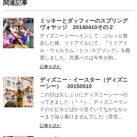
関連記事
ミッキーとダッフィーのスプリング
ヴォヤッジ 20140410その２
ディズニーシーへインして、ぶらっと散
歩した後、リドアイルにて、『リドアイ
ル・ウェルカム・トゥ･スプリング』を鑑
賞しました。共通パスは今年が初...
記事を読む
ディズニー・イースター（ディズニ
ーシー） 20150510
この日は久しぶりにディズニーシーへ行
ってきました（＾＾）。ディズニーラン
ドのヒピホピばかり見ていてなかなかシ
ーまで辿り着けませんでした（苦笑...
記事を読む