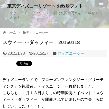
東京ディズニーリゾート お散歩フォト
東京ディズニーリゾートに出掛けた際の写真を主に載せてい
きます。
ホーム
ディズニーシー
スウィート･ダッフィー 20150118
2015/1/28
2015/5/7
ディズニーシー
ディズニーランドで「フローズンファンタジー・グリーテ
ィング」を観賞後、ディズニーシーへ移動しました。
こちらも、１月１３日よりこの時期恒例のイベント「スウ
ィート・ダッフィー」が開催されていましたので楽しみに
していました（＾＾）。