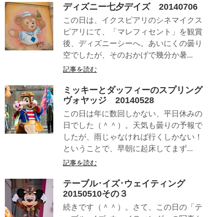
ディズニー七夕デイズ 20140706
この日は、イクスピアリのシネマイクス
ピアリにて、「マレフィセント」を観賞
後、ディズニーシーへ。あいにくの曇り
空でしたが、そのおかげで幾分か暑...
記事を読む
ミッキーとダッフィーのスプリング
ヴォヤッジ 20140528
この日は年に数回しかない、平日休みの
日でした（＾＾）。天気も曇りの予報で
したが、雨じゃなければ行くしかない！
ということで、早朝に起床してまず...
記事を読む
テーブル･イズ･ウェイティング
20150510その３
続きです（＾＾）。さて、この日の「テ