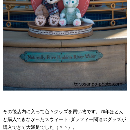
その後店内に入って色々グッズを買い物です。昨年ほとん
ど購入できなかったスウィート･ダッフィー関連のグッズが
購入できて大満足でした（＾＾）。