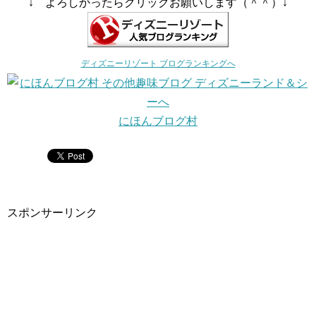
↓ よろしかったらクリックお願いします（＾＾）↓
ディズニーリゾート ブログランキングへ
にほんブログ村
スポンサーリンク