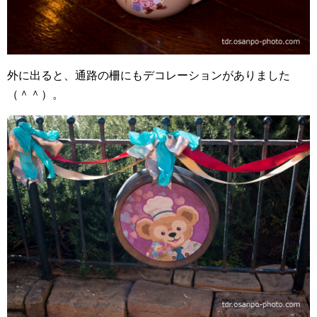
外に出ると、通路の柵にもデコレーションがありました
（＾＾）。