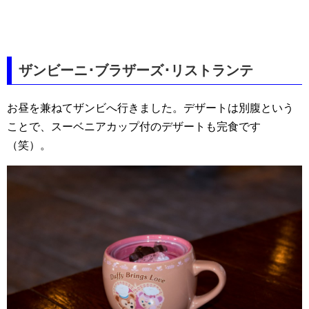
ザンビーニ･ブラザーズ･リストランテ
お昼を兼ねてザンビへ行きました。デザートは別腹という
ことで、スーベニアカップ付のデザートも完食です
（笑）。