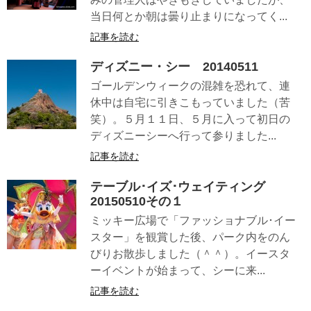
当日何とか朝は曇り止まりになってく...
記事を読む
ディズニー・シー 20140511
ゴールデンウィークの混雑を恐れて、連
休中は自宅に引きこもっていました（苦
笑）。５月１１日、５月に入って初日の
ディズニーシーへ行って参りました...
記事を読む
テーブル･イズ･ウェイティング
20150510その１
ミッキー広場で「ファッショナブル･イー
スター」を観賞した後、パーク内をのん
びりお散歩しました（＾＾）。イースタ
ーイベントが始まって、シーに来...
記事を読む