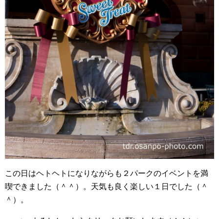
この日はヘトヘトになりながらも２パークのイベントを満
喫できました（＾＾）。天気も良く楽しい１日でした（＾
＾）。