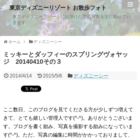
東京ディズニーリゾート お散歩フォト
東京ディズニーリゾートに出掛けた際の写真を主に載せてい
きます。
ホーム
ディズニーシー
ミッキーとダッフィーのスプリングヴォヤッ
ジ 20140410その３
2014/4/14
2015/5/6
ディズニーシー
ここ数日、このブログを見てくださる方が少しずつ増えて
きて、とても嬉しい管理人です(^-^)。ありがとうございま
す。ブログを書く励み、写真を撮影する励みになっていま
す(^-^)。ただ、写真の編集に時間がかかっておりまして、