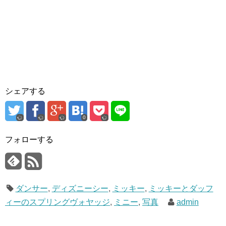
シェアする
0
フォローする
ダンサー
,
ディズニーシー
,
ミッキー
,
ミッキーとダッフ
ィーのスプリングヴォヤッジ
,
ミニー
,
写真
admin