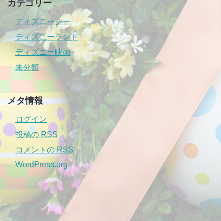
カテゴリー
ディズニーシー
ディズニーランド
ディズニー映画
未分類
メタ情報
ログイン
投稿の
RSS
コメントの
RSS
WordPress.org