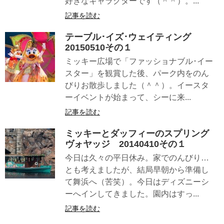
好きなキャラクターです（＾＾）。...
記事を読む
テーブル･イズ･ウェイティング
20150510その１
ミッキー広場で「ファッショナブル･イー
スター」を観賞した後、パーク内をのん
びりお散歩しました（＾＾）。イースタ
ーイベントが始まって、シーに来...
記事を読む
ミッキーとダッフィーのスプリング
ヴォヤッジ 20140410その１
今日は久々の平日休み。家でのんびり…
とも考えましたが、結局早朝から準備し
て舞浜へ（苦笑）。今日はディズニーシ
ーへインしてきました。園内はすっ...
記事を読む