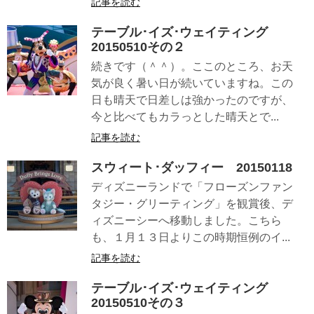
記事を読む
テーブル･イズ･ウェイティング
20150510その２
続きです（＾＾）。ここのところ、お天
気が良く暑い日が続いていますね。この
日も晴天で日差しは強かったのですが、
今と比べてもカラっとした晴天とで...
記事を読む
スウィート･ダッフィー 20150118
ディズニーランドで「フローズンファン
タジー・グリーティング」を観賞後、デ
ィズニーシーへ移動しました。こちら
も、１月１３日よりこの時期恒例のイ...
記事を読む
テーブル･イズ･ウェイティング
20150510その３