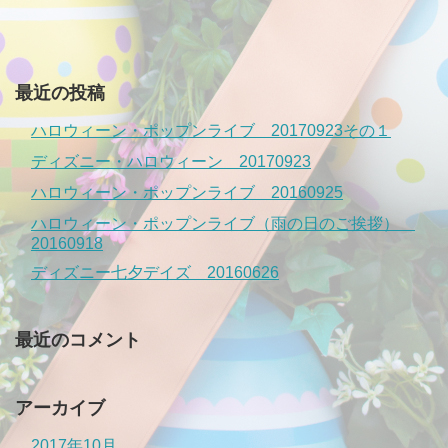
最近の投稿
ハロウィーン・ポップンライブ 20170923その１
ディズニー・ハロウィーン 20170923
ハロウィーン・ポップンライブ 20160925
ハロウィーン・ポップンライブ（雨の日のご挨拶）
20160918
ディズニー七夕デイズ 20160626
最近のコメント
アーカイブ
2017年10月