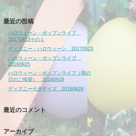
最近の投稿
ハロウィーン・ポップンライブ
20170923その１
ディズニー・ハロウィーン 20170923
ハロウィーン・ポップンライブ
20160925
ハロウィーン・ポップンライブ（雨の
日のご挨拶） 20160918
ディズニー七夕デイズ 20160626
最近のコメント
アーカイブ