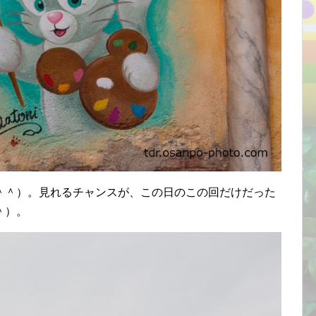
＾＾）。見れるチャンスが、この日のこの回だけだった
＾）。