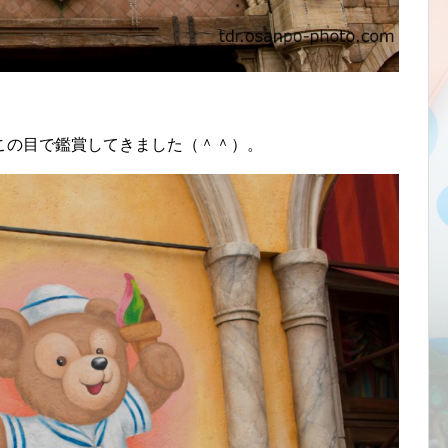
この目で鑑賞してきました（＾＾）。