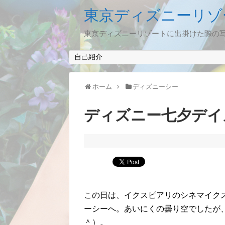
東京ディズニーリゾ
東京ディズニーリゾートに出掛けた際の
自己紹介
ホーム
ディズニーシー
ディズニー七夕デイズ 
この日は、イクスピアリのシネマイク
ーシーへ。あいにくの曇り空でしたが
＾）。