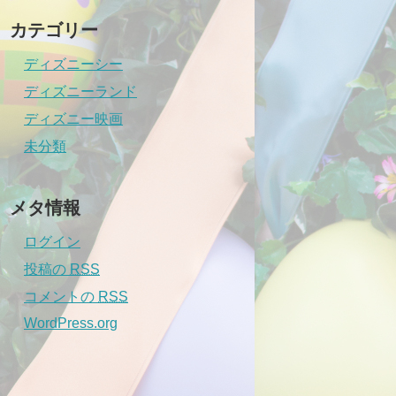
カテゴリー
ディズニーシー
ディズニーランド
ディズニー映画
未分類
メタ情報
ログイン
投稿の
RSS
コメントの
RSS
WordPress.org