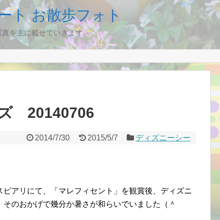
ート お散歩フォト
写真を主に載せていきます。
20140706
2014/7/30
2015/5/7
ディズニーシー
スピアリにて、「マレフィセント」を観賞後、ディズニ
、そのおかげで幾分か暑さが和らいでいました（＾