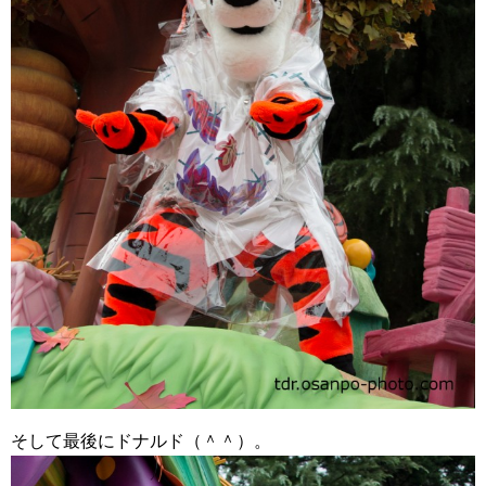
そして最後にドナルド（＾＾）。