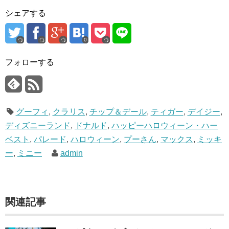
シェアする
0
フォローする
グーフィ
,
クラリス
,
チップ＆デール
,
ティガー
,
デイジー
,
ディズニーランド
,
ドナルド
,
ハッピーハロウィーン・ハー
ベスト
,
パレード
,
ハロウィーン
,
プーさん
,
マックス
,
ミッキ
ー
,
ミニー
admin
関連記事