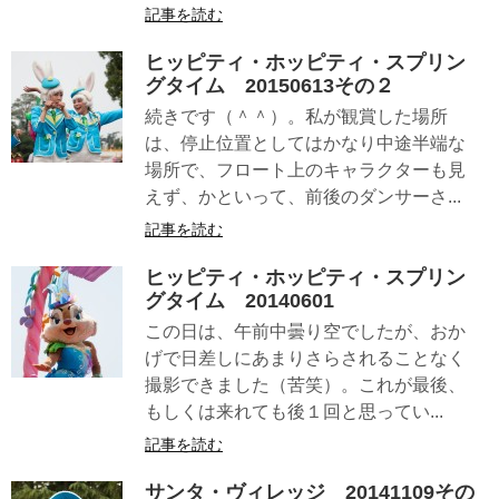
記事を読む
ヒッピティ・ホッピティ・スプリン
グタイム 20150613その２
続きです（＾＾）。私が観賞した場所
は、停止位置としてはかなり中途半端な
場所で、フロート上のキャラクターも見
えず、かといって、前後のダンサーさ...
記事を読む
ヒッピティ・ホッピティ・スプリン
グタイム 20140601
この日は、午前中曇り空でしたが、おか
げで日差しにあまりさらされることなく
撮影できました（苦笑）。これが最後、
もしくは来れても後１回と思ってい...
記事を読む
サンタ・ヴィレッジ 20141109その