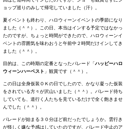
ョップ巡りのみして帰宅していました（汗）。
夏イベントも終わり、ハロウィーンイベントの季節になり
ました（＾＾）。この日、本当はインする予定ではなかっ
たのですが、ちょっと時間ができたので、ハロウィーンイ
ベントの雰囲気を味わおうと午前中２時間だけインしてき
ました（＾＾）。
目的は、この時期の定番となったパレード「
ハッピーハロ
ウィーンハーベスト
」観賞です（＾＾）。
この日は全身仮装ＯＫの日でしたので、かなり凝った仮装
をされている方々が沢山いました（＾＾）。パレード待ち
していても、道行く人たちを見ているだけで全く飽きませ
んでした（＾＾）。
パレードが始まる３０分ほど前だったでしょうか。雲行き
が怪しく嫌な予感はしていたのですが、パレード中止のア