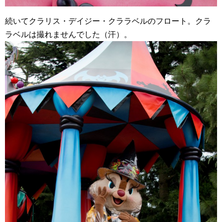
続いてクラリス・デイジー・クララベルのフロート。クラ
ラベルは撮れませんでした（汗）。