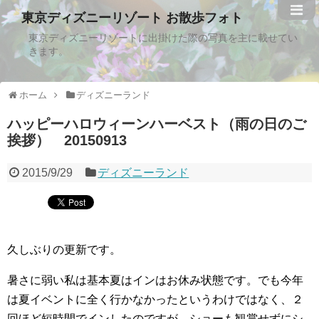
東京ディズニーリゾート お散歩フォト
東京ディズニーリゾートに出掛けた際の写真を主に載せてい
きます。
ホーム
ディズニーランド
ハッピーハロウィーンハーベスト（雨の日のご
挨拶） 20150913
2015/9/29
ディズニーランド
久しぶりの更新です。
暑さに弱い私は基本夏はインはお休み状態です。でも今年
は夏イベントに全く行かなかったというわけではなく、２
回ほど短時間でインしたのですが、ショーも観賞せずにシ