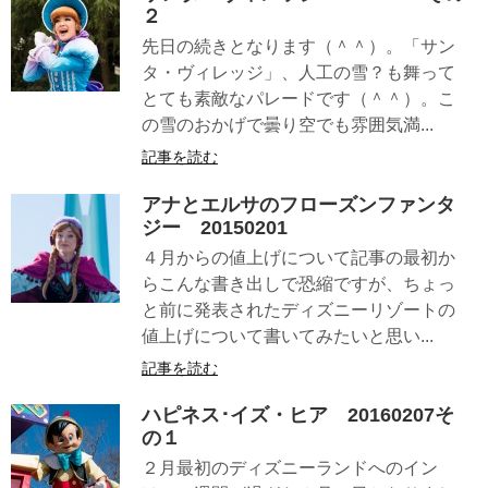
２
先日の続きとなります（＾＾）。「サン
タ・ヴィレッジ」、人工の雪？も舞って
とても素敵なパレードです（＾＾）。こ
の雪のおかげで曇り空でも雰囲気満...
記事を読む
アナとエルサのフローズンファンタ
ジー 20150201
４月からの値上げについて記事の最初か
らこんな書き出しで恐縮ですが、ちょっ
と前に発表されたディズニーリゾートの
値上げについて書いてみたいと思い...
記事を読む
ハピネス･イズ・ヒア 20160207そ
の１
２月最初のディズニーランドへのイン