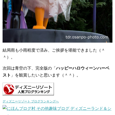
結局雨も小雨程度で済み、ご挨拶を堪能できました（＾
＾）。
次回は青空の下、完全版の「
ハッピーハロウィーンハーベ
スト
」を観賞したいと思います（＾＾）。
ディズニーリゾート ブログランキングへ