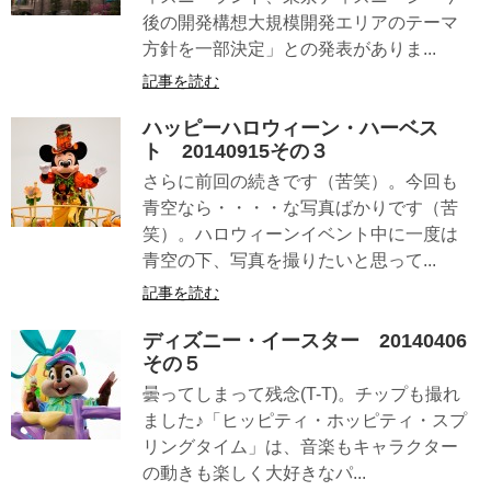
後の開発構想大規模開発エリアのテーマ
方針を一部決定」との発表がありま...
記事を読む
ハッピーハロウィーン・ハーベス
ト 20140915その３
さらに前回の続きです（苦笑）。今回も
青空なら・・・・な写真ばかりです（苦
笑）。ハロウィーンイベント中に一度は
青空の下、写真を撮りたいと思って...
記事を読む
ディズニー・イースター 20140406
その５
曇ってしまって残念(T-T)。チップも撮れ
ました♪「ヒッピティ・ホッピティ・スプ
リングタイム」は、音楽もキャラクター
の動きも楽しく大好きなパ...