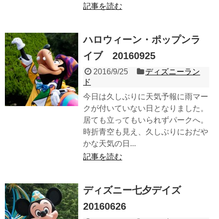
記事を読む
ハロウィーン・ポップンラ
イブ 20160925
2016/9/25
ディズニーラン
ド
今日は久しぶりに天気予報に雨マー
クが付いていない日となりました。
居ても立ってもいられずパークへ。
時折青空も見え、久しぶりにおだや
かな天気の日...
記事を読む
ディズニー七夕デイズ
20160626