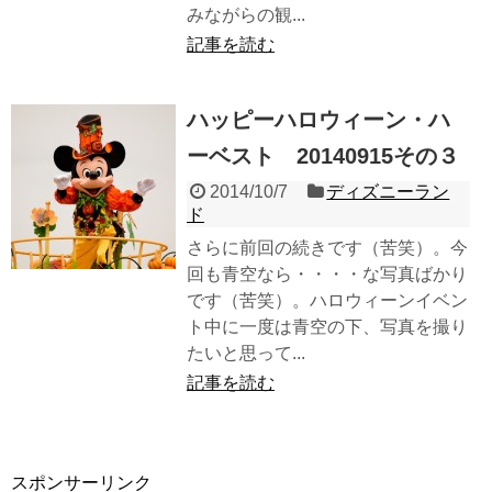
みながらの観...
記事を読む
ハッピーハロウィーン・ハ
ーベスト 20140915その３
2014/10/7
ディズニーラン
ド
さらに前回の続きです（苦笑）。今
回も青空なら・・・・な写真ばかり
です（苦笑）。ハロウィーンイベン
ト中に一度は青空の下、写真を撮り
たいと思って...
記事を読む
スポンサーリンク