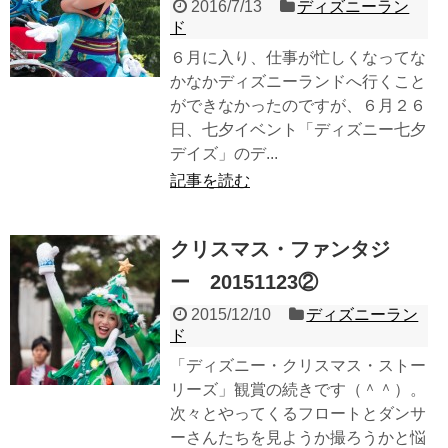
2016/7/13
ディズニーラン
ド
６月に入り、仕事が忙しくなってな
かなかディズニーランドへ行くこと
ができなかったのですが、６月２６
日、七夕イベント「ディズニー七夕
デイズ」のデ...
記事を読む
クリスマス・ファンタジ
ー 20151123②
2015/12/10
ディズニーラン
ド
「ディズニー・クリスマス・ストー
リーズ」観賞の続きです（＾＾）。
次々とやってくるフロートとダンサ
ーさんたちを見ようか撮ろうかと悩