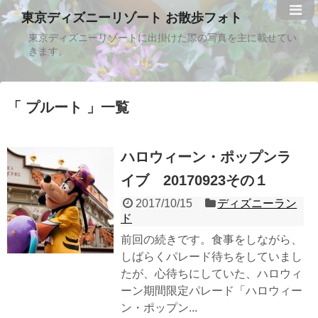
東京ディズニーリゾート お散歩フォト
東京ディズニーリゾートに出掛けた際の写真を主に載せてい
きます。
プルート
一覧
ハロウィーン・ポップンラ
イブ 20170923その１
2017/10/15
ディズニーラン
ド
前回の続きです。食事をしながら、
しばらくパレード待ちをしていまし
たが、心待ちにしていた、ハロウィ
ーン期間限定パレード「ハロウィー
ン・ポップン...