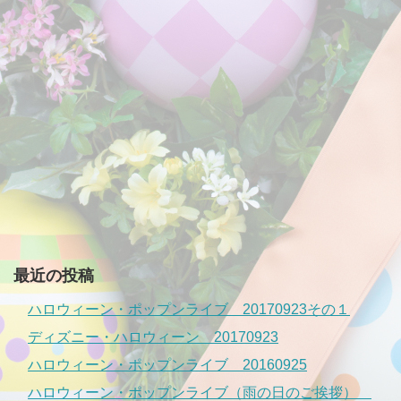
最近の投稿
ハロウィーン・ポップンライブ 20170923その１
ディズニー・ハロウィーン 20170923
ハロウィーン・ポップンライブ 20160925
ハロウィーン・ポップンライブ（雨の日のご挨拶）