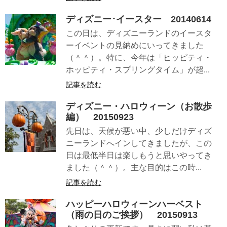
ディズニー･イースター 20140614
この日は、ディズニーランドのイースタ
ーイベントの見納めにいってきました
（＾＾）。特に、今年は「ヒッピティ・
ホッピティ・スプリングタイム」が超...
記事を読む
ディズニー・ハロウィーン（お散歩
編） 20150923
先日は、天候が悪い中、少しだけディズ
ニーランドへインしてきましたが、この
日は最低半日は楽しもうと思いやってき
ました（＾＾）。主な目的はこの時...
記事を読む
ハッピーハロウィーンハーベスト
（雨の日のご挨拶） 20150913