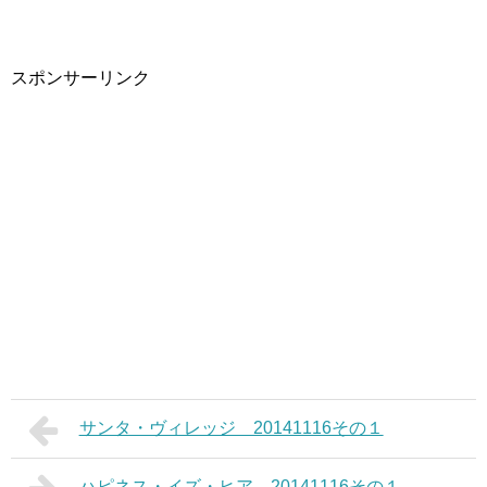
スポンサーリンク
サンタ・ヴィレッジ 20141116その１
ハピネス・イズ・ヒア 20141116その１