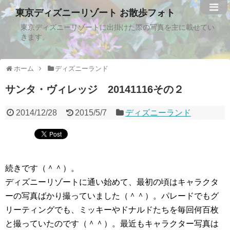
東京ディズニーリゾート お散歩フォト
東京ディズニーリゾートに出掛けた際の写真を主に載せてい
きます。
ホーム
ディズニーランド
サンタ・ヴィレッジ 20141116その２
2014/12/28
2015/5/7
ディズニーランド
続きです（＾＾）。
ディズニーリゾートに通い始めて、最初の頃はキャラクタ
ーの写真ばかり撮っていました（＾＾）。パレードでもグ
リーティングでも、ミッキーやドナルドたちを毎回何百枚
と撮っていたのです（＾＾）。最近もキャラクター写真は