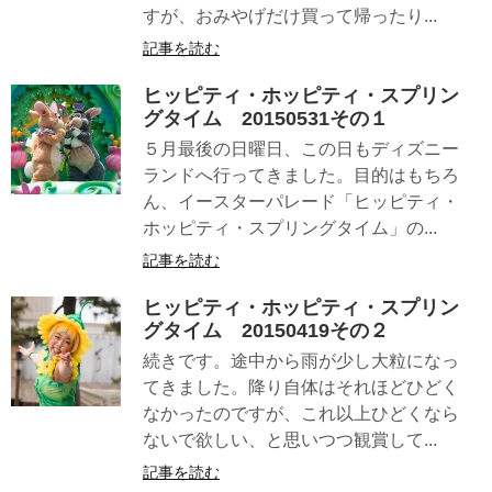
すが、おみやげだけ買って帰ったり...
記事を読む
ヒッピティ・ホッピティ・スプリン
グタイム 20150531その１
５月最後の日曜日、この日もディズニー
ランドへ行ってきました。目的はもちろ
ん、イースターパレード「ヒッピティ・
ホッピティ・スプリングタイム」の...
記事を読む
ヒッピティ・ホッピティ・スプリン
グタイム 20150419その２
続きです。途中から雨が少し大粒になっ
てきました。降り自体はそれほどひどく
なかったのですが、これ以上ひどくなら
ないで欲しい、と思いつつ観賞して...
記事を読む