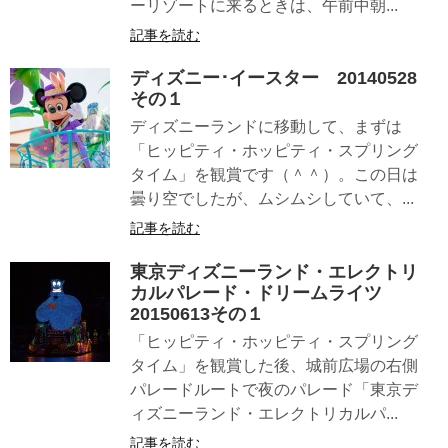
ーリゾートに来るときは、午前中朝...
記事を読む
ディズニー･イースター 20140528
その１
ディズニーランドに移動して、まずは
「ヒッピティ・ホッピティ・スプリング
タイム」を観賞です（＾＾）。この日は
曇り空でしたが、ムシムシしていて、...
記事を読む
東京ディズニーランド・エレクトリ
カルパレード・ドリームライツ
20150613その１
「ヒッピティ・ホッピティ・スプリング
タイム」を観賞した後、城前広場の右側
パレードルートで夜のパレード「東京デ
ィズニーランド・エレクトリカルパ...
記事を読む