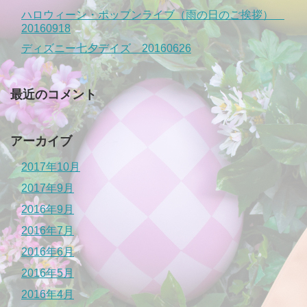
ハロウィーン・ポップンライブ（雨の日のご挨拶）
20160918
ディズニー七夕デイズ 20160626
最近のコメント
アーカイブ
2017年10月
2017年9月
2016年9月
2016年7月
2016年6月
2016年5月
2016年4月