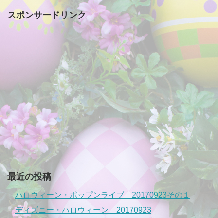
スポンサードリンク
最近の投稿
ハロウィーン・ポップンライブ 20170923その１
ディズニー・ハロウィーン 20170923