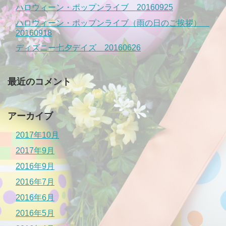
ハロウィーン・ポップンライブ 20160925
ハロウィーン・ポップンライブ（雨の日のご挨拶）
20160918
ディズニー七夕デイズ 20160626
最近のコメント
アーカイブ
2017年10月
2017年9月
2016年9月
2016年7月
2016年6月
2016年5月