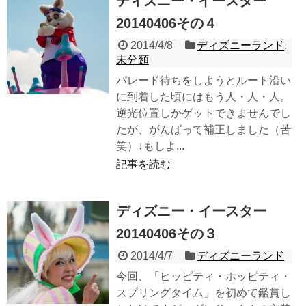
ディズニー・イースター
20140406その４
2014/4/8
ディズニーランド
,
未分類
パレード待ちをしようとルート沿い
に到着した頃にはもう人・人・人。
逆光位置しかゲットできませんでし
たが、がんばって補正しました（苦
笑）↓もしよ...
記事を読む
ディズニー・イースター
20140406その３
2014/4/7
ディズニーランド
今回、「ヒッピティ・ホッピティ・
スプリングタイム」を初めて鑑賞し