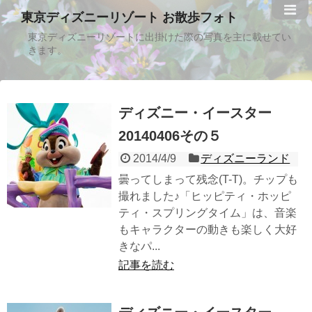
東京ディズニーリゾート お散歩フォト
東京ディズニーリゾートに出掛けた際の写真を主に載せてい
きます。
ディズニー・イースター
20140406その５
2014/4/9
ディズニーランド
曇ってしまって残念(T-T)。チップも
撮れました♪「ヒッピティ・ホッピ
ティ・スプリングタイム」は、音楽
もキャラクターの動きも楽しく大好
きなパ...
記事を読む