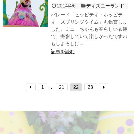
2014/4/6
ディズニーランド
パレード「ヒッピティ・ホッピテ
ィ・スプリングタイム」も鑑賞しま
した。ミニーちゃんも春らしい衣装
で、撮影していて楽しかったです♪↓
もしよろしけ...
記事を読む
1
…
21
22
23